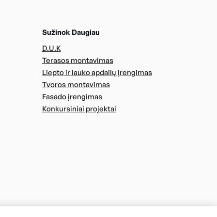
Sužinok Daugiau
D.U.K
Terasos montavimas
Liepto ir lauko apdailų įrengimas
Tvoros montavimas
Fasado įrengimas
Konkursiniai projektai