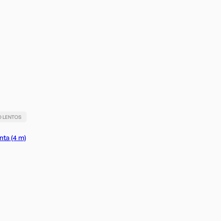
O LENTOS
enta (4 m)