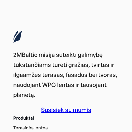
2MBaltic misija suteikti galimybę
tūkstančiams turėti gražias, tvirtas ir
ilgaamžes terasas, fasadus bei tvoras,
naudojant WPC lentas ir tausojant
planetą.
Susisiek su mumis
Produktai
Terasinės lentos