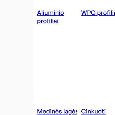
Aliuminio
WPC profili
profiliai
Medinės lagės
Cinkuoti