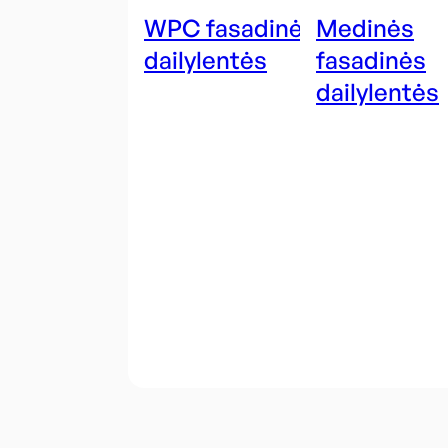
WPC fasadinės
Medinės
dailylentės
fasadinės
dailylentės