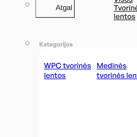
Tvorin
Atgal
lentos
Kategorijos
WPC tvorinės
Medinės
lentos
tvorinės le