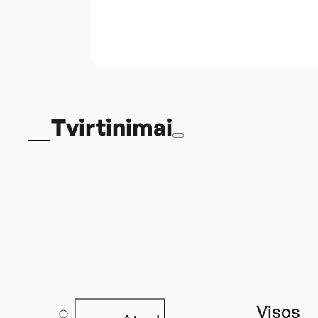
Tvirtinimai
Visos