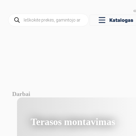
Products
Katalogas
search
Darbai
Terasos montavimas