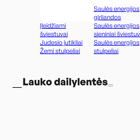
Saulės energijos
girliandos
Įleidžiami
Saulės energijos
šviestuvai
sieniniai šviestuv
Judesio jutikliai
Saulės energijos
Žemi stulpeliai
stulpeliai
Lauko dailylentės