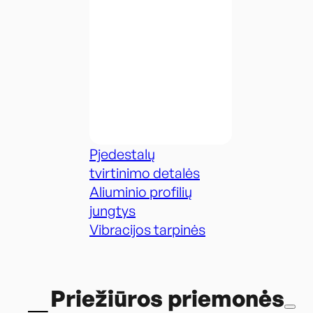
Pjedestalų
tvirtinimo detalės
Aliuminio profilių
jungtys
Vibracijos tarpinės
Priežiūros priemonės