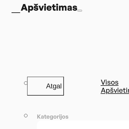
Apšvietimas
Visos
Atgal
Apšviet
Kategorijos