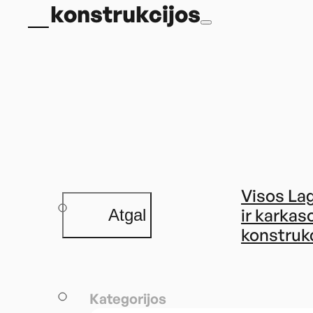
konstrukcijos
Visos La
ir karkas
Atgal
konstruk
Kategorijos