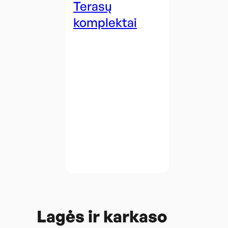
Terasų
komplektai
Lagės ir karkaso