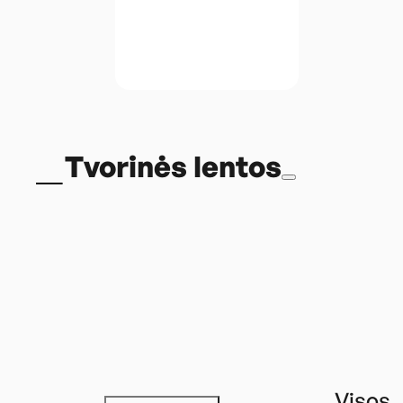
Tvorinės lentos
Visos