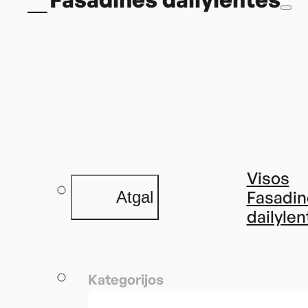
Visos
Fasadin
Atgal
dailylen
Kategorijos