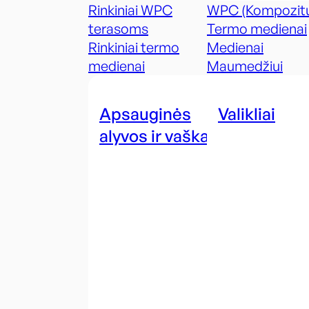
Rinkiniai WPC
WPC (Kompozitu
terasoms
Termo medienai
Rinkiniai termo
Medienai
medienai
Maumedžiui
Apsauginės
Valikliai
alyvos ir vaškai