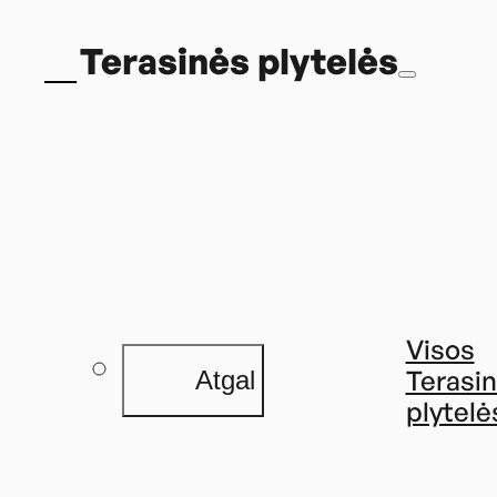
Terasinės plytelės
Visos
Terasi
Atgal
plytelė