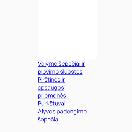
Valymo šepečiai ir
plovimo šluostės
Pirštinės ir
apsaugos
priemonės
Purkštuvai
Alyvos padengimo
šepečiai