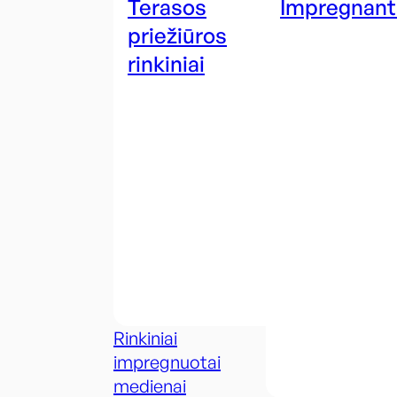
Terasos
Impregnant
priežiūros
rinkiniai
Rinkiniai
impregnuotai
medienai