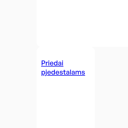
Priedai
pjedestalams