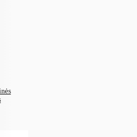
inės
s