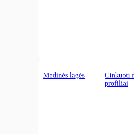
Medinės lagės
Cinkuoti 
profiliai