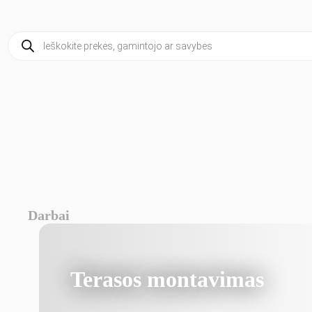
Products
search
Darbai
Terasos montavimas