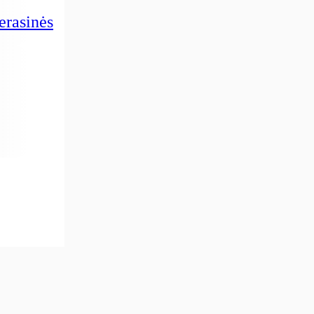
erasinės