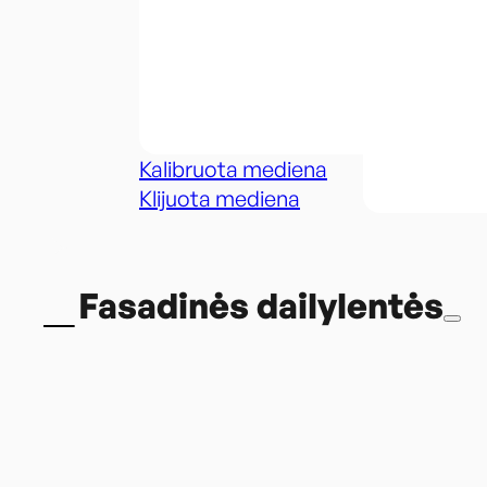
Kalibruota mediena
Klijuota mediena
Fasadinės dailylentės