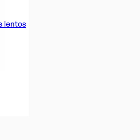
s lentos