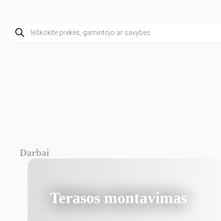
Products
search
Darbai
Terasos montavimas