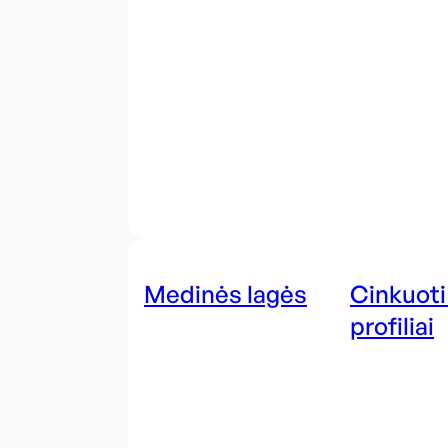
Medinės lagės
Cinkuoti
profiliai