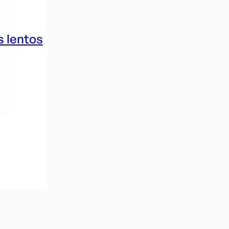
s lentos