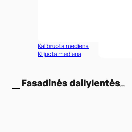
Kalibruota mediena
Klijuota mediena
Fasadinės dailylentės