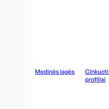
Medinės lagės
Cinkuoti
profiliai